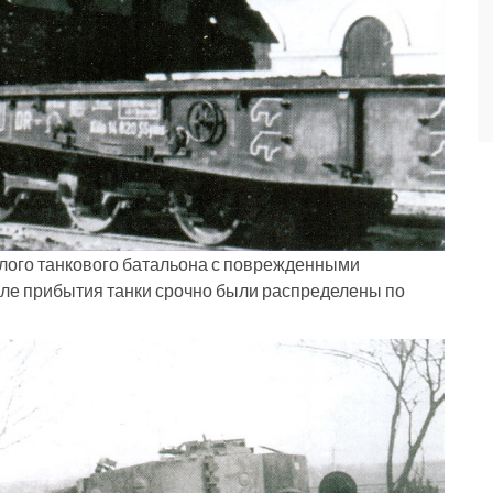
елого танкового батальона с поврежденными
осле прибытия танки срочно были распределены по