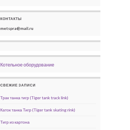
КОНТАКТЫ
metspra@mail.ru
Котельное оборудование
СВЕЖИЕ ЗАПИСИ
Трак танка тигр (Tiger tank track link)
Каток танка Тигр (Tiger tank skating rink)
Тигр из картона