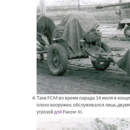
Танк FCM во время парада 14 июля в конце 
плохо вооружен, обслуживался лишь двумя 
угрозой
для
Panzer III.