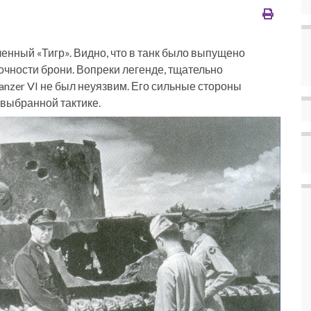
нный «Тигр». Видно, что в танк было выпущено
чности брони. Вопреки легенде, тщательно
nzer VI не был неуязвим. Его сильные стороны
 выбранной тактике.