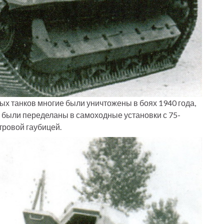
х танков многие были уничтожены в боях 1940 года,
были переделаны в самоходные установки с 75-
ровой гаубицей.