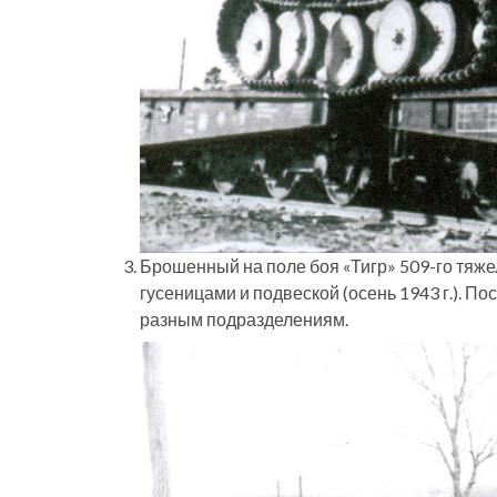
Брошенный на поле боя «Тигр» 509-го тяж
гусеницами и подвеской (осень 1943 г.). П
разным подразделениям.