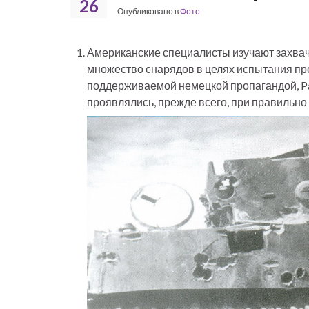
26
Опубликовано в
Фото
Американские специалисты изучают захваче
множество снарядов в целях испытания про
поддерживаемой немецкой пропагандой, Pa
проявлялись, прежде всего, при правильно