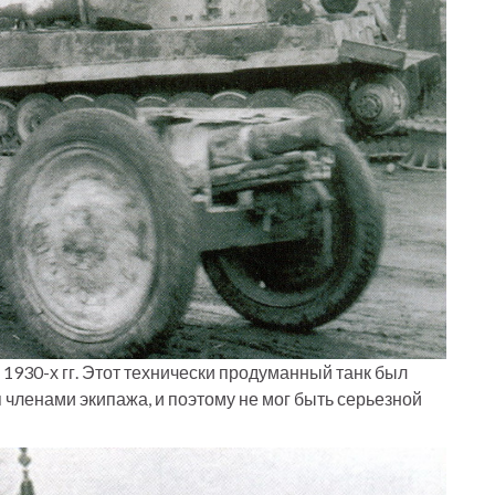
1930-х гг. Этот технически продуманный танк был
членами экипажа, и поэтому не мог быть серьезной