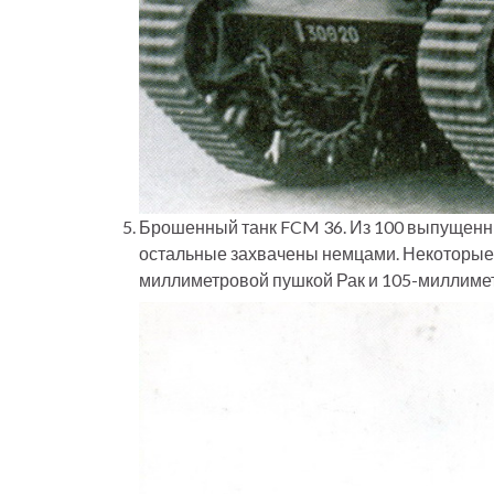
Брошенный танк FCM 36. Из 100 выпущенны
остальные захвачены немцами. Некоторые 
миллиметровой пушкой Рак и 105-миллимет