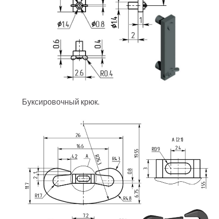
Буксировочный крюк.