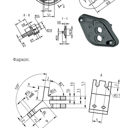
Фаркоп.