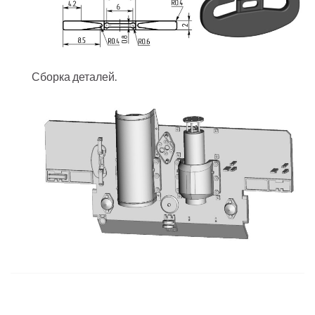
Сборка деталей.