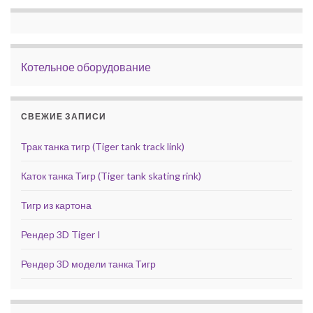
Котельное оборудование
СВЕЖИЕ ЗАПИСИ
Трак танка тигр (Tiger tank track link)
Каток танка Тигр (Tiger tank skating rink)
Тигр из картона
Рендер 3D Tiger I
Рендер 3D модели танка Тигр