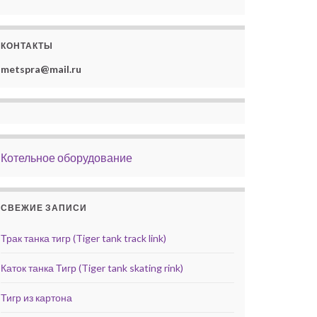
КОНТАКТЫ
metspra@mail.ru
Котельное оборудование
СВЕЖИЕ ЗАПИСИ
Трак танка тигр (Tiger tank track link)
Каток танка Тигр (Tiger tank skating rink)
Тигр из картона