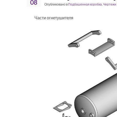
08
Опубликовано в
Подбашенная коробка
,
Чертежи 
Части огнетушителя