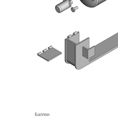
Баллон