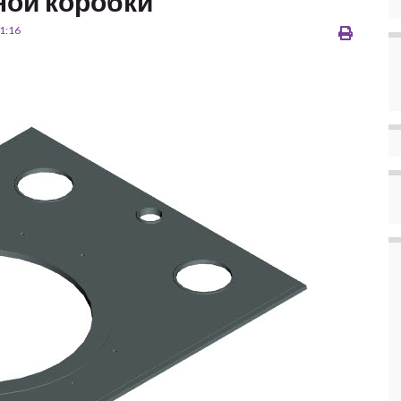
ой коробки
1:16