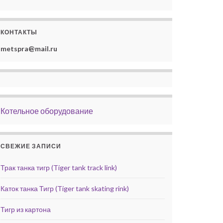
КОНТАКТЫ
metspra@mail.ru
Котельное оборудование
СВЕЖИЕ ЗАПИСИ
Трак танка тигр (Tiger tank track link)
Каток танка Тигр (Tiger tank skating rink)
Тигр из картона