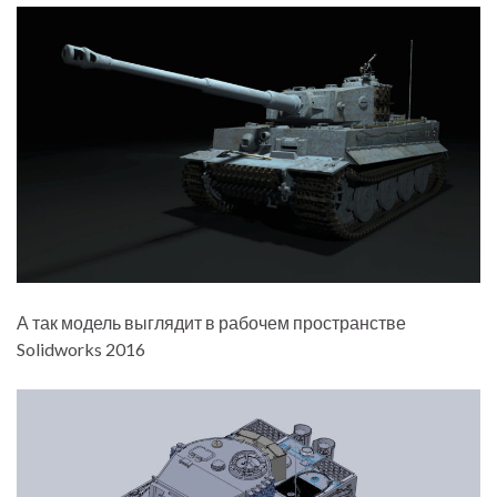
А так модель выглядит в рабочем пространстве
Solidworks 2016