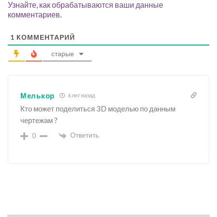
Узнайте, как обрабатываются ваши данные
комментариев
.
1
КОММЕНТАРИЙ
старые
Мелькор
6 лет назад
Кто может поделиться 3D моделью по данным
чертежам ?
Ответить
0