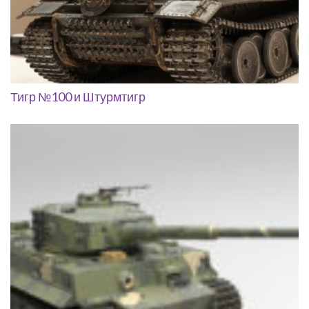
Тигр №100 и Штурмтигр