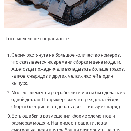
Что в модели не понравилось:
Серия растянута на большое количество номеров,
что сказывается на времени сборки и цене модели.
Ашетовцы пожадничали вкладывать больше траков,
катков, снарядов и других мелких частей в один
выпуск.
Многие элементы разработчики могли бы сделать из
одной детали. Например, вместо трех деталей для
сборки боеприпаса, сделать две — гильзу и снаряд
Есть ошибки в размещении, форме элементов и
размерах модели. Например, правая и левая
смотровые щели внутри башни развернуты не в ту