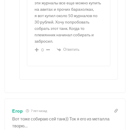
эти журналы все еще можно купить
на авитах и прочих барахолках,
я вот купил около 50 журналов по
30 рублей. Хочу попробовать
собрать этот танк. Когда то
племянник начинал собирать и
забросил.
Ответить
0
Егор
7 лет назад
Вот тоже собираю сей танк)) Ток я его из металла
творю…