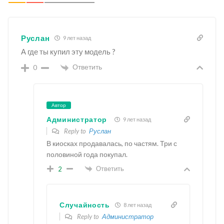
Руслан
9 лет назад
А где ты купил эту модель ?
Ответить
0
Автор
Администратор
9 лет назад
Reply to
Руслан
В киосках продавалась, по частям. Три с
половиной года покупал.
Ответить
2
Случайность
8 лет назад
Reply to
Администратор