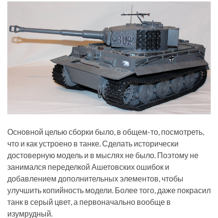
Основной целью сборки было, в общем-то, посмотреть,
что и как устроено в танке. Сделать исторически
достоверную модель и в мыслях не было. Поэтому не
занимался переделкой Ашетовских ошибок и
добавлением дополнительных элементов, чтобы
улучшить копийность модели. Более того, даже покрасил
танк в серый цвет, а первоначально вообще в
изумрудный.