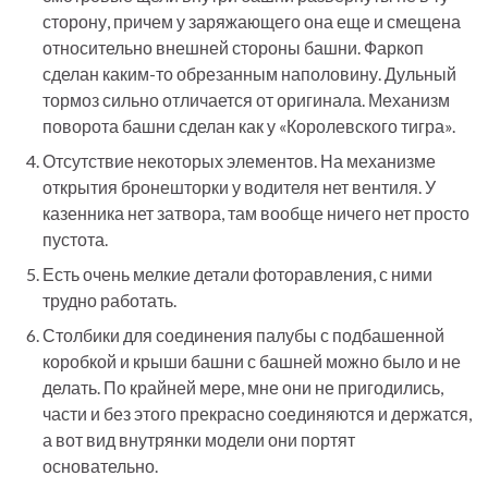
сторону, причем у заряжающего она еще и смещена
относительно внешней стороны башни. Фаркоп
сделан каким-то обрезанным наполовину. Дульный
тормоз сильно отличается от оригинала. Механизм
поворота башни сделан как у «Королевского тигра».
Отсутствие некоторых элементов. На механизме
открытия бронешторки у водителя нет вентиля. У
казенника нет затвора, там вообще ничего нет просто
пустота.
Есть очень мелкие детали фоторавления, с ними
трудно работать.
Столбики для соединения палубы с подбашенной
коробкой и крыши башни с башней можно было и не
делать. По крайней мере, мне они не пригодились,
части и без этого прекрасно соединяются и держатся,
а вот вид внутрянки модели они портят
основательно.