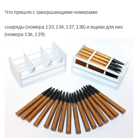
Что пришло с завершающими номерами:
снаряды (номера 133, 134, 137, 138) и ящики для них
(номера 136, 139);