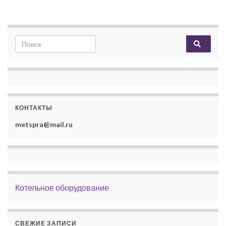
Search for:
КОНТАКТЫ
metspra@mail.ru
Котельное оборудование
СВЕЖИЕ ЗАПИСИ