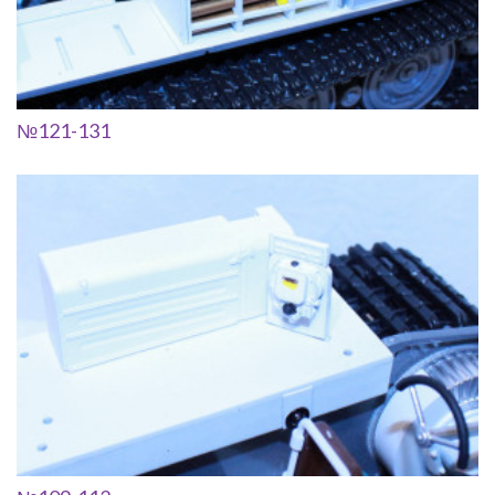
№121-131