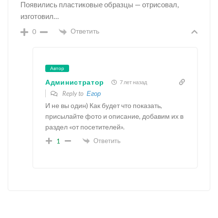
Появились пластиковые образцы — отрисовал,
изготовил…
Ответить
0
Автор
Администратор
7 лет назад
Reply to
Егор
И не вы один) Как будет что показать,
присылайте фото и описание, добавим их в
раздел «от посетителей».
Ответить
1