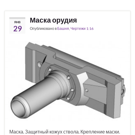
Маска орудия
ЯНВ
29
Опубликовано в
Башня
,
Чертежи 1:16
Маска. Защитный кожух ствола. Крепление маски.