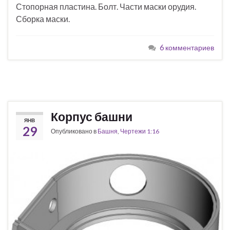
Стопорная пластина. Болт. Части маски орудия.
Сборка маски.
6 комментариев
Корпус башни
ЯНВ
29
Опубликовано в
Башня
,
Чертежи 1:16