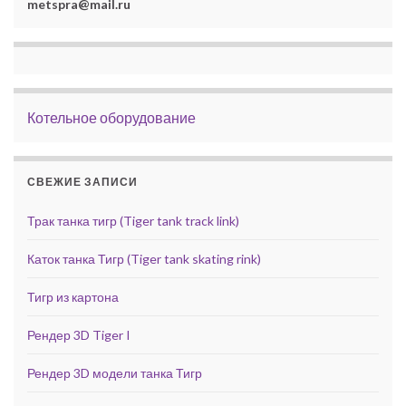
metspra@mail.ru
Котельное оборудование
СВЕЖИЕ ЗАПИСИ
Трак танка тигр (Tiger tank track link)
Каток танка Тигр (Tiger tank skating rink)
Тигр из картона
Рендер 3D Tiger I
Рендер 3D модели танка Тигр