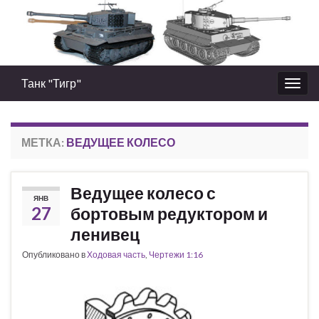
Танк "Тигр"
Вкл/
выкл
нави
МЕТКА:
ВЕДУЩЕЕ КОЛЕСО
Ведущее колесо с
ЯНВ
27
бортовым редуктором и
ленивец
Опубликовано в
Ходовая часть
,
Чертежи 1:16