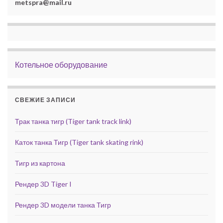
metspra@mail.ru
Котельное оборудование
СВЕЖИЕ ЗАПИСИ
Трак танка тигр (Tiger tank track link)
Каток танка Тигр (Tiger tank skating rink)
Тигр из картона
Рендер 3D Tiger I
Рендер 3D модели танка Тигр