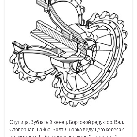
Ступица. Зубчатый венец. Бортовой редуктор. Вал.
Стопорная шайба. Болт. Сборка ведущего колеса с
редуктором. 1 – бортовой редуктор 2 – ступица 3 –