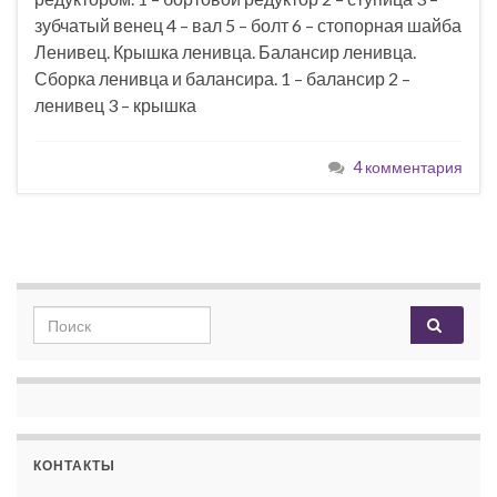
зубчатый венец 4 – вал 5 – болт 6 – стопорная шайба
Ленивец. Крышка ленивца. Балансир ленивца.
Сборка ленивца и балансира. 1 – балансир 2 –
ленивец 3 – крышка
4 комментария
Search for:
КОНТАКТЫ