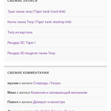
СВЕЖИЕ ЗАПИСИ
Трак танка тигр (Tiger tank track link)
Каток танка Тигр (Tiger tank skating rink)
Тигр из картона
Рендер 3D Tiger I
Рендер 3D модели танка Тигр
СВЕЖИЕ КОММЕНТАРИИ
мухам
к записи
Снаряды «Тигра»
Макс
к записи
Казенник и запирающий механизм
Павел
к записи
Домкрат и канистра