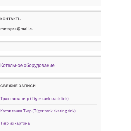
КОНТАКТЫ
metspra@mail.ru
Котельное оборудование
СВЕЖИЕ ЗАПИСИ
Трак танка тигр (Tiger tank track link)
Каток танка Тигр (Tiger tank skating rink)
Тигр из картона