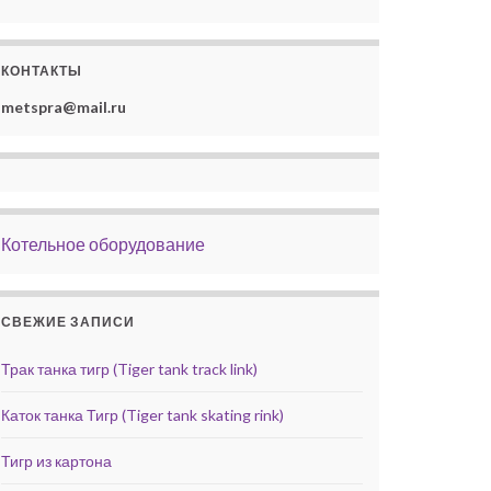
КОНТАКТЫ
metspra@mail.ru
Котельное оборудование
СВЕЖИЕ ЗАПИСИ
Трак танка тигр (Tiger tank track link)
Каток танка Тигр (Tiger tank skating rink)
Тигр из картона