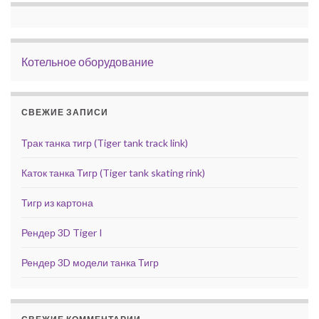
Котельное оборудование
СВЕЖИЕ ЗАПИСИ
Трак танка тигр (Tiger tank track link)
Каток танка Тигр (Tiger tank skating rink)
Тигр из картона
Рендер 3D Tiger I
Рендер 3D модели танка Тигр