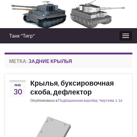
Танк "Тигр"
Вкл/
выкл
нави
МЕТКА:
ЗАДНИЕ КРЫЛЬЯ
Крылья, буксировочная
ЯНВ
30
скоба, дефлектор
Опубликовано в
Подбашенная коробка
,
Чертежи 1:16