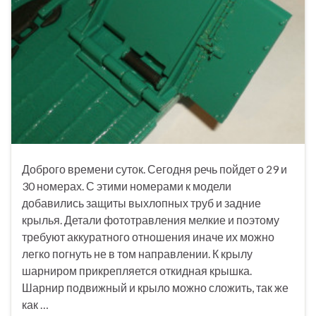
Доброго времени суток. Сегодня речь пойдет о 29 и
30 номерах. С этими номерами к модели
добавились защиты выхлопных труб и задние
крылья. Детали фототравления мелкие и поэтому
требуют аккуратного отношения иначе их можно
легко погнуть не в том направлении. К крылу
шарниром прикрепляется откидная крышка.
Шарнир подвижный и крыло можно сложить, так же
как …