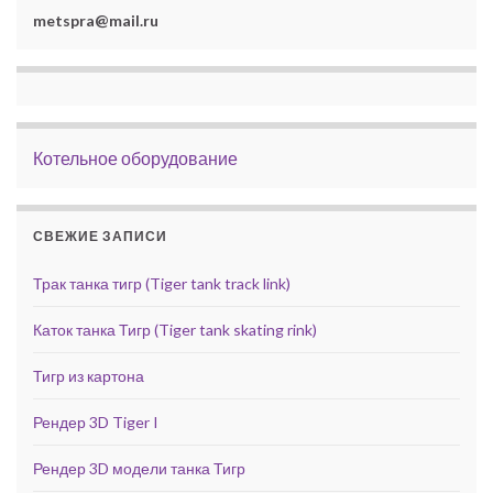
metspra@mail.ru
Котельное оборудование
СВЕЖИЕ ЗАПИСИ
Трак танка тигр (Tiger tank track link)
Каток танка Тигр (Tiger tank skating rink)
Тигр из картона
Рендер 3D Tiger I
Рендер 3D модели танка Тигр