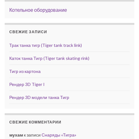
Котельное оборудование
СВЕЖИЕ ЗАПИСИ
Трак танка тигр (Tiger tank track link)
Каток танка Тигр (Tiger tank skating rink)
Тигр из картона
Рендер 3D Tiger I
Рендер 3D модели танка Тигр
СВЕЖИЕ КОММЕНТАРИИ
мухам
к записи
Снаряды «Тигра»