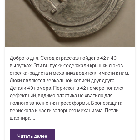
Доброго дня. Сегодня рассказ пойдет о 42 и 43
выпусках. Эти выпуски содержали крышки люков
стрелка-радиста и механика водителя и части к ним.
Люки являются зеркальной копией друг друга.
Детали 43 номера. Перископ в 42 номере попался
дефектный, видимо пластика не хватило для
полного заполнения пресс формы. Бронезащита
перископа и части запорного механизма. Петли
шарнира …
Читать далее