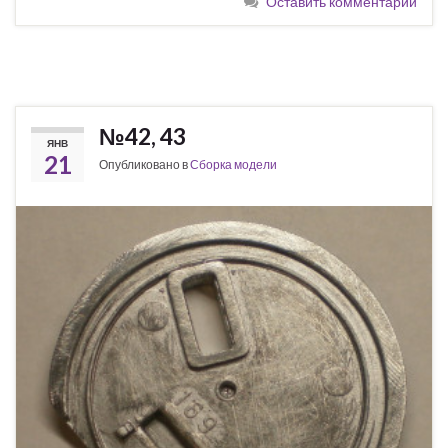
Оставить комментарий
№42, 43
ЯНВ
21
Опубликовано в
Сборка модели