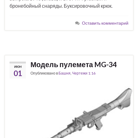
бронебойный снаряды. Буксировочный крюк.
Оставить комментарий
Модель пулемета MG-34
ИЮН
01
Опубликовано в
Башня
,
Чертежи 1:16