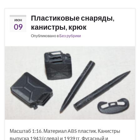
Пластиковые снаряды,
ИЮН
09
канистры, крюк
Опубликовано в
Без рубрики
Масштаб 1:16. Материал ABS пластик. Канистры
выпуска 1943 (слева) и 1939 гг. Фугасный и