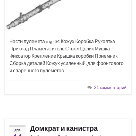
Части пулемета mg-34 Кожух Коробка Рукоятка
Приклад Пламегаситель Ствол Целик Мушка
Фиксатор Крепление Крышка коробки Приемник
Сборка деталей Кожух усиленный, для фронтового
и спаренного пулеметов
21 комментарий
Домкрат и канистра
АПР