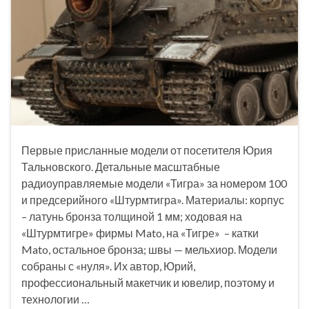
Первые присланные модели от посетителя Юрия
Тальновского. Детальные масштабные
радиоуправляемые модели «Тигра» за номером 100
и предсерийного «Штурмтигра». Материалы: корпус
– латунь бронза толщиной 1 мм; ходовая на
«Штурмтигре» фирмы Mato, на «Тигре» – катки
Mato, остальное бронза; швы — мельхиор. Модели
собраны с «нуля». Их автор, Юрий,
профессиональный макетчик и ювелир, поэтому и
технологии …