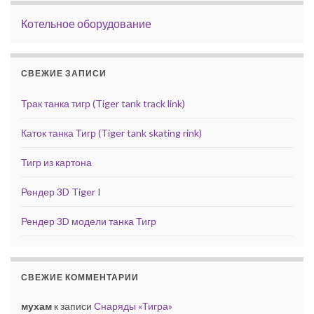
Котельное оборудование
СВЕЖИЕ ЗАПИСИ
Трак танка тигр (Tiger tank track link)
Каток танка Тигр (Tiger tank skating rink)
Тигр из картона
Рендер 3D Tiger I
Рендер 3D модели танка Тигр
СВЕЖИЕ КОММЕНТАРИИ
мухам
к записи
Снаряды «Тигра»