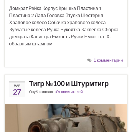
Домкрат Рейка Корпус Крышка Пластина 1
Пластина 2 Лапа Головка Втулка Шестерня
Храповое колесо Собачка храпового колеса
Зубчатые колеса Ручка Рукоятка Заклепка Сборка
домкрата Канистра Емкость Ручки Емкость с Х-
образным штампом
1 комментарий
Тигр №100 и Штурмтигр
МАР
27
Опубликовано в
От посетителей