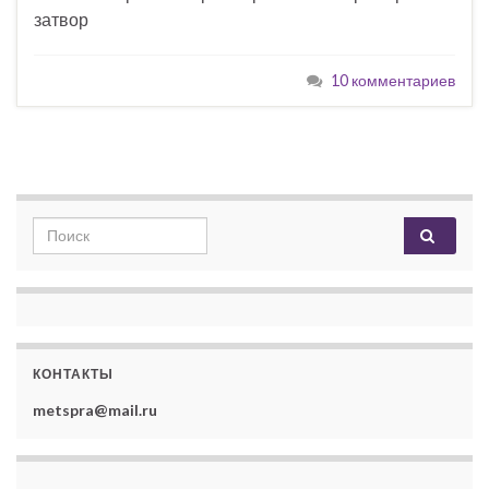
затвор
10 комментариев
Search for:
КОНТАКТЫ
metspra@mail.ru