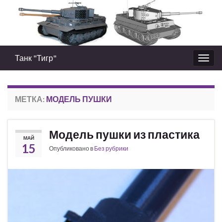
Танк "Тигр"
Вкл/
выкл
нави
МЕТКА:
МОДЕЛЬ ПУШКИ
Модель пушки из пластика
МАЙ
15
Опубликовано в
Без рубрики