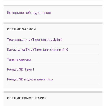
Котельное оборудование
СВЕЖИЕ ЗАПИСИ
Трак танка тигр (Tiger tank track link)
Каток танка Тигр (Tiger tank skating rink)
Тигр из картона
Рендер 3D Tiger I
Рендер 3D модели танка Тигр
СВЕЖИЕ КОММЕНТАРИИ