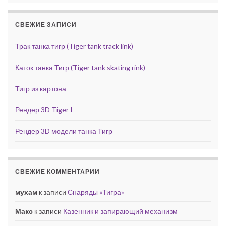
СВЕЖИЕ ЗАПИСИ
Трак танка тигр (Tiger tank track link)
Каток танка Тигр (Tiger tank skating rink)
Тигр из картона
Рендер 3D Tiger I
Рендер 3D модели танка Тигр
СВЕЖИЕ КОММЕНТАРИИ
мухам
к записи
Снаряды «Тигра»
Макс
к записи
Казенник и запирающий механизм