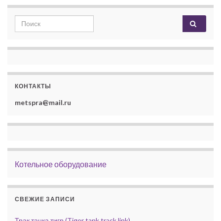
Search for:
КОНТАКТЫ
metspra@mail.ru
Котельное оборудование
СВЕЖИЕ ЗАПИСИ
Трак танка тигр (Tiger tank track link)