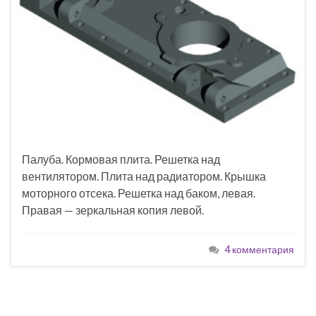
Палуба. Кормовая плита. Решетка над
вентилятором. Плита над радиатором. Крышка
моторного отсека. Решетка над баком, левая.
Правая — зеркальная копия левой.
4 комментария