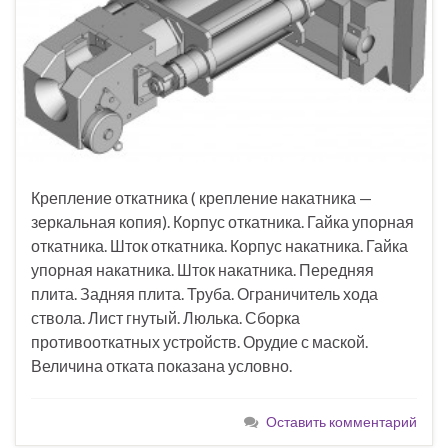
Крепление откатника ( крепление накатника —
зеркальная копия). Корпус откатника. Гайка упорная
откатника. Шток откатника. Корпус накатника. Гайка
упорная накатника. Шток накатника. Передняя
плита. Задняя плита. Труба. Ограничитель хода
ствола. Лист гнутый. Люлька. Сборка
противооткатных устройств. Орудие с маской.
Величина отката показана условно.
Оставить комментарий