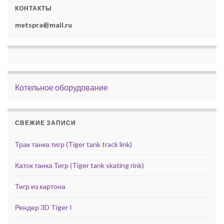
КОНТАКТЫ
metspra@mail.ru
Котельное оборудование
СВЕЖИЕ ЗАПИСИ
Трак танка тигр (Tiger tank track link)
Каток танка Тигр (Tiger tank skating rink)
Тигр из картона
Рендер 3D Tiger I