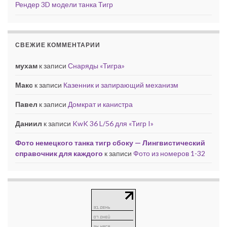
Рендер 3D модели танка Тигр
СВЕЖИЕ КОММЕНТАРИИ
мухам
к записи
Снаряды «Тигра»
Макс
к записи
Казенник и запирающий механизм
Павел
к записи
Домкрат и канистра
Даниил
к записи
KwK 36 L/56 для «Тигр I»
Фото немецкого танка тигр сбоку — Лингвистический
справочник для каждого
к записи
Фото из номеров 1-32