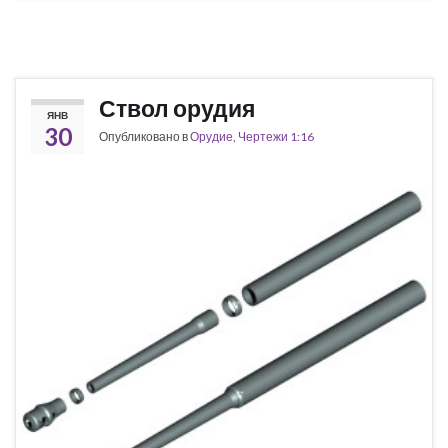
Ствол орудия
ЯНВ
30
Опубликовано в
Орудие
,
Чертежи 1:16