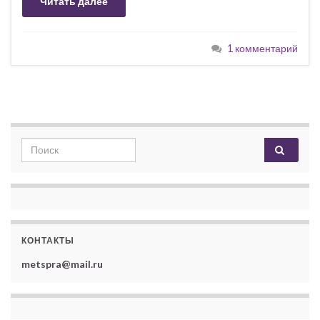
Читать далее
1 комментарий
Search for:
КОНТАКТЫ
metspra@mail.ru