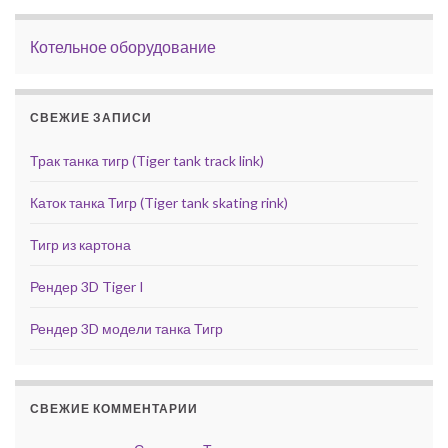
Котельное оборудование
СВЕЖИЕ ЗАПИСИ
Трак танка тигр (Tiger tank track link)
Каток танка Тигр (Tiger tank skating rink)
Тигр из картона
Рендер 3D Tiger I
Рендер 3D модели танка Тигр
СВЕЖИЕ КОММЕНТАРИИ