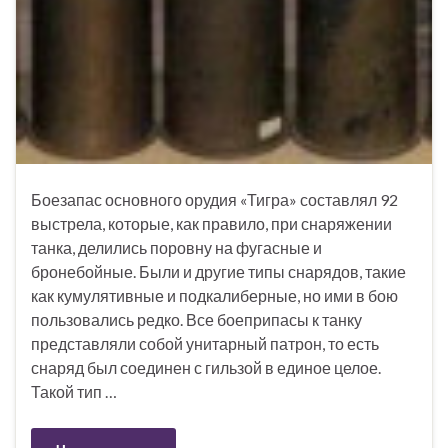
Боезапас основного орудия «Тигра» составлял 92
выстрела, которые, как правило, при снаряжении
танка, делились поровну на фугасные и
бронебойные. Были и другие типы снарядов, такие
как кумулятивные и подкалиберные, но ими в бою
пользовались редко. Все боеприпасы к танку
представляли собой унитарный патрон, то есть
снаряд был соединен с гильзой в единое целое.
Такой тип …