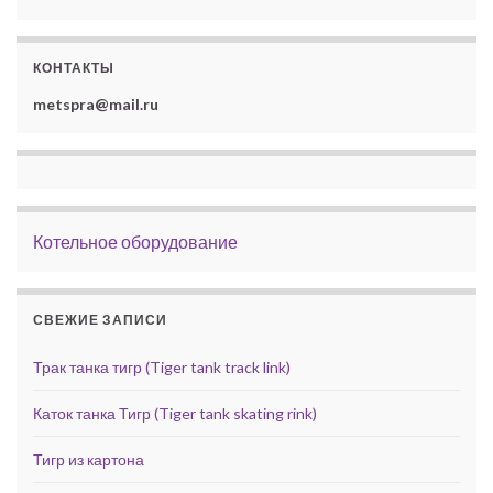
КОНТАКТЫ
metspra@mail.ru
Котельное оборудование
СВЕЖИЕ ЗАПИСИ
Трак танка тигр (Tiger tank track link)
Каток танка Тигр (Tiger tank skating rink)
Тигр из картона