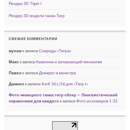
Рендер 3D Tiger I
Рендер 3D модели танка Тигр
СВЕЖИЕ КОММЕНТАРИИ
мухам
к записи
Снаряды «Тигра»
Макс
к записи
Казенник и запирающий механизм
Павел
к записи
Домкрат и канистра
Даниил
к записи
KwK 36 L/56 для «Тигр I»
Фото немецкого танка тигр сбоку — Лингвистический
справочник для каждого
к записи
Фото из номеров 1-32