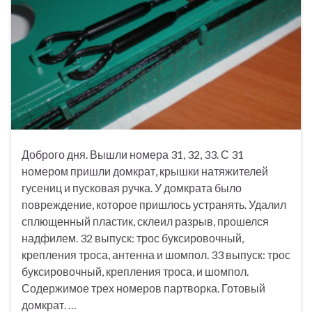
Доброго дня. Вышли номера 31, 32, 33. С 31
номером пришли домкрат, крышки натяжителей
гусениц и пусковая ручка. У домкрата было
повреждение, которое пришлось устранять. Удалил
сплющенный пластик, склеил разрыв, прошелся
надфилем. 32 выпуск: трос буксировочный,
крепления троса, антенна и шомпол. 33 выпуск: трос
буксировочный, крепления троса, и шомпол.
Содержимое трех номеров партворка. Готовый
домкрат. …