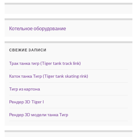
Котельное оборудование
СВЕЖИЕ ЗАПИСИ
Трак танка тигр (Tiger tank track link)
Каток танка Тигр (Tiger tank skating rink)
Тигр из картона
Рендер 3D Tiger I
Рендер 3D модели танка Тигр