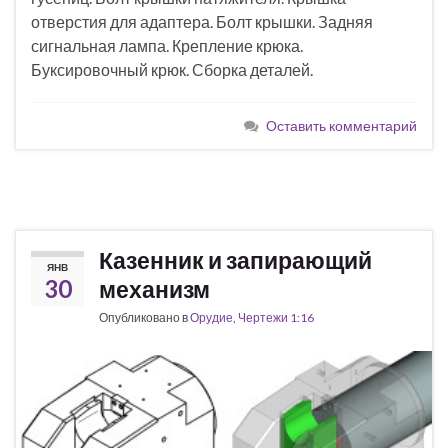
отверстия для адаптера. Болт крышки. Задняя
сигнальная лампа. Крепление крюка.
Буксировочный крюк. Сборка деталей.
Оставить комментарий
Казенник и запирающий
ЯНВ
30
механизм
Опубликовано в
Орудие
,
Чертежи 1:16