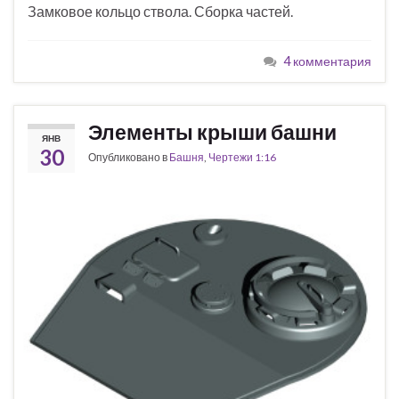
Замковое кольцо ствола. Сборка частей.
4 комментария
Элементы крыши башни
ЯНВ
30
Опубликовано в
Башня
,
Чертежи 1:16