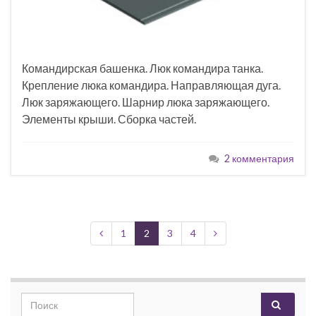
Командирская башенка. Люк командира танка.
Крепление люка командира. Направляющая дуга.
Люк заряжающего. Шарнир люка заряжающего.
Элементы крыши. Сборка частей.
2 комментария
1
2
3
4
Search for: