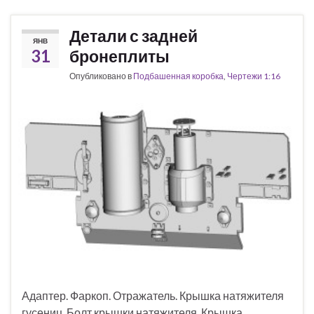
Детали с задней
ЯНВ
31
бронеплиты
Опубликовано в
Подбашенная коробка
,
Чертежи 1:16
Адаптер. Фаркоп. Отражатель. Крышка натяжителя
гусениц. Болт крышки натяжителя. Крышка