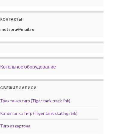
КОНТАКТЫ
metspra@mail.ru
Котельное оборудование
СВЕЖИЕ ЗАПИСИ
Трак танка тигр (Tiger tank track link)
Каток танка Тигр (Tiger tank skating rink)
Тигр из картона