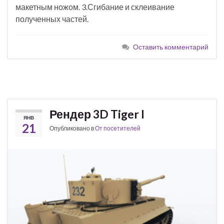
макетным ножом. 3.Сгибание и склеивание
полученных частей.
Оставить комментарий
Рендер 3D Tiger I
ЯНВ
21
Опубликовано в
От посетителей