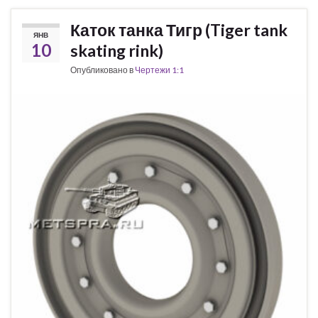
Каток танка Тигр (Tiger tank
ЯНВ
10
skating rink)
Опубликовано в
Чертежи 1:1