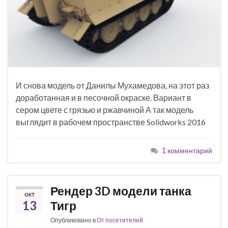
И снова модель от Данилы Мухамедова, на этот раз
доработанная и в песочной окраске. Вариант в
сером цвете с грязью и ржавчиной А так модель
выглядит в рабочем пространстве Solidworks 2016
1 комментарий
Рендер 3D модели танка
ОКТ
13
Тигр
Опубликовано в
От посетителей