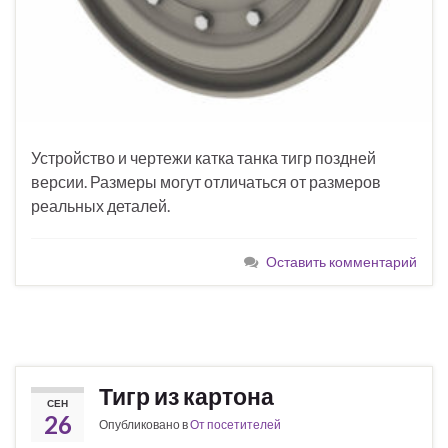
Устройство и чертежи катка танка тигр поздней
версии. Размеры могут отличаться от размеров
реальных деталей.
Оставить комментарий
Тигр из картона
СЕН
26
Опубликовано в
От посетителей