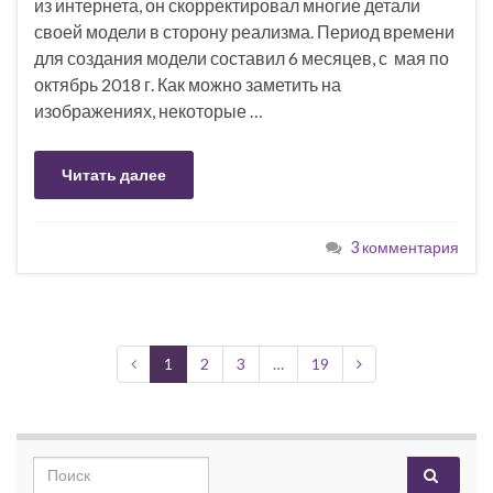
из интернета, он скорректировал многие детали
своей модели в сторону реализма. Период времени
для создания модели составил 6 месяцев, с мая по
октябрь 2018 г. Как можно заметить на
изображениях, некоторые …
Читать далее
3 комментария
1
2
3
…
19
Search for: