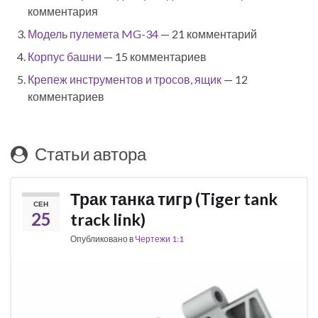
комментария
Модель пулемета MG-34
— 21 комментарий
Корпус башни
— 15 комментариев
Крепеж инструментов и тросов, ящик
— 12
комментариев
Статьи автора
Трак танка тигр (Tiger tank
СЕН
25
track link)
Опубликовано в
Чертежи 1:1