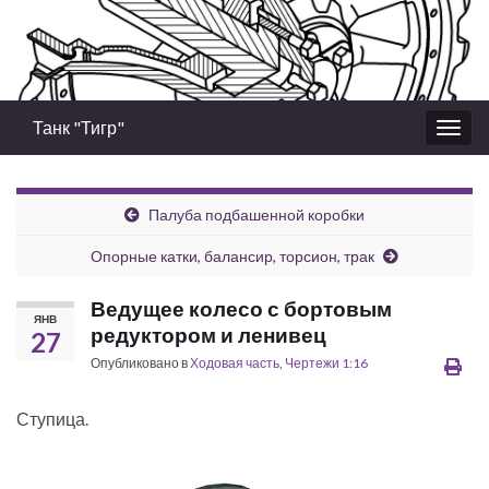
Танк "Тигр"
Вкл/
выкл
нави
Палуба подбашенной коробки
Опорные катки, балансир, торсион, трак
Ведущее колесо с бортовым
ЯНВ
редуктором и ленивец
27
Опубликовано в
Ходовая часть
,
Чертежи 1:16
Ступица.