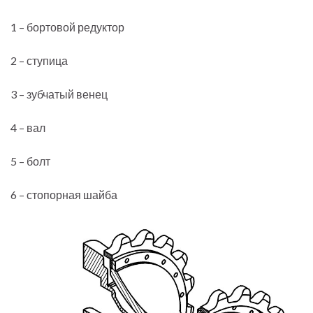
1 – бортовой редуктор
2 – ступица
3 – зубчатый венец
4 – вал
5 – болт
6 – стопорная шайба