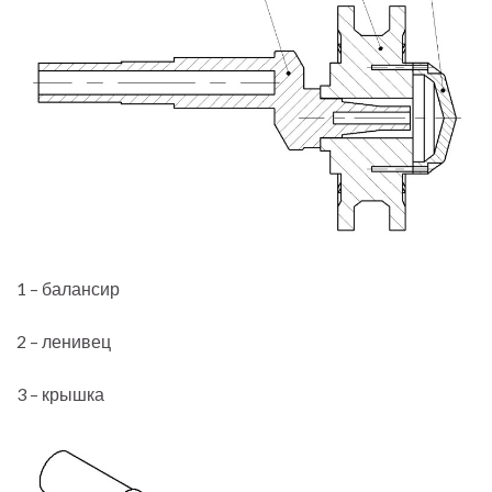
1 – балансир
2 – ленивец
3 – крышка