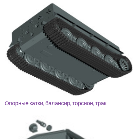
Опорные катки, балансир, торсион, трак