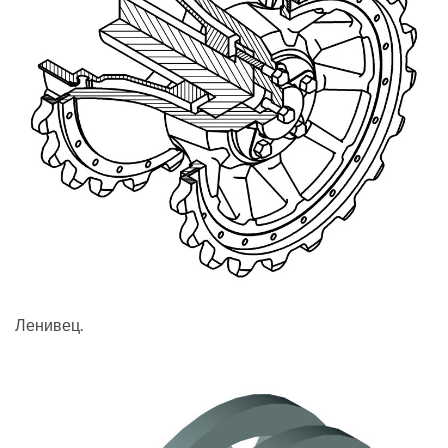
Ленивец.