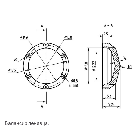
Балансир ленивца.