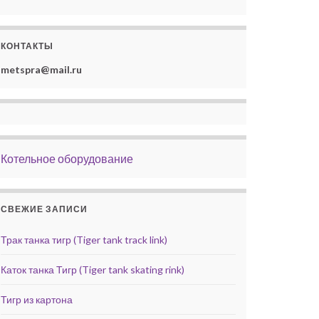
КОНТАКТЫ
metspra@mail.ru
Котельное оборудование
СВЕЖИЕ ЗАПИСИ
Трак танка тигр (Tiger tank track link)
Каток танка Тигр (Tiger tank skating rink)
Тигр из картона