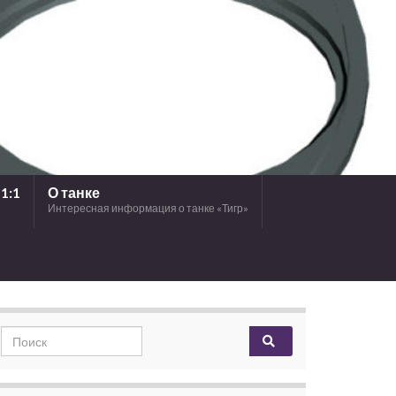
1:1
О танке
Интересная информация о танке «Тигр»
Search for: