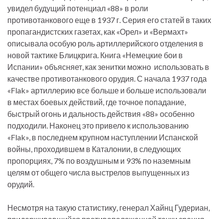
увидел будущий потенциал «88» в роли
противотанкового еще в 1937 г. Серия его статей в таких
пропагандистских газетах, как «Орел» и «Вермахт»
описывала особую роль артиллерийского отделения в
новой тактике Блицкрига. Книга «Немецкие бои в
Испании» объясняет, как зенитки можно использовать в
качестве противотанкового орудия. С начала 1937 года
«Flak» артиллерию все больше и больше использовали
в местах боевых действий, где точное попадание,
быстрый огонь и дальность действия «88» особенно
подходили. Наконец это привело к использованию
«Flak», в последнем крупном наступлении Испанской
войны, проходившем в Каталонии, в следующих
пропорциях, 7% по воздушным и 93% по наземным
целям от общего числа выстрелов выпущенных из
орудий.
Несмотря на такую статистику, генерал Хайнц Гудериан,