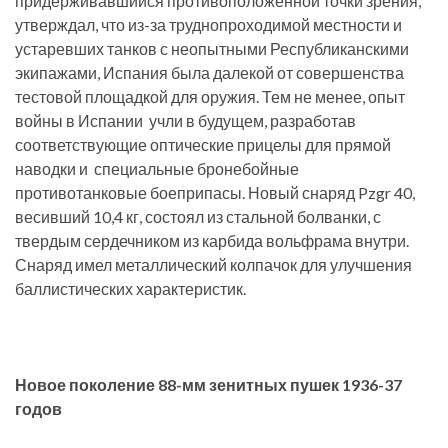
придерживавшийся противоположенной точки зрения,
утверждал, что из-за труднопроходимой местности и
устаревших танков с неопытными Республиканскими
экипажами, Испания была далекой от совершенства
тестовой площадкой для оружия. Тем не менее, опыт
войны в Испании учли в будущем, разработав
соответствующие оптические прицелы для прямой
наводки и специальные бронебойные
противотанковые боеприпасы. Новый снаряд Pzgr 40,
весивший 10,4 кг, состоял из стальной болванки, с
твердым сердечником из карбида вольфрама внутри.
Снаряд имел металлический колпачок для улучшения
баллистических характеристик.
Новое поколение 88-мм зенитных пушек 1936-37
годов