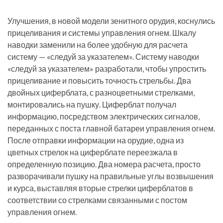
Улучшения, в новой модели зенитного орудия, коснулись
прицеливания и системы управления огнем. Шкалу
наводки заменили на более удобную для расчета
систему — «следуй за указателем». Систему наводки
«следуй за указателем» разработали, чтобы упростить
прицеливание и повысить точность стрельбы. Два
двойных циферблата, с разноцветными стрелками,
монтировались на пушку. Циферблат получал
информацию, посредством электрических сигналов,
переданных с поста главной батареи управления огнем.
После отправки информации на орудие, одна из
цветных стрелок на циферблате переезжала в
определенную позицию. Два номера расчета, просто
разворачивали пушку на правильные углы возвышения
и курса, выставляя вторые стрелки циферблатов в
соответствии со стрелками связанными с постом
управления огнем.