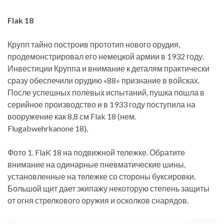
Flak
18
Крупп тайно построив прототип нового орудия,
продемонстрировал его немецкой армии в 1932 году.
Инвестиции Круппа и внимание к деталям практически
сразу обеспечили орудию «88» признание в войсках.
После успешных полевых испытаний, пушка пошла в
серийное производство и в 1933 году поступила на
вооружение как 8,8 см Flak 18 (нем.
Flugabwehrkanone 18).
Фото 1. FlaK 18 на подвижной тележке. Обратите
внимание на одинарные пневматические шины,
установленные на тележке со стороны буксировки.
Большой щит дает экипажу некоторую степень защиты
от огня стрелкового оружия и осколков снарядов.