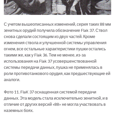
С учетом вышеописанных изменений, серия таких 88 мм
зенитных орудий получила обозначение Flak 37. Ствол
снова сделали состоящим из двух частей. Кроме
изменения ствола и улучшенной системы управления
огнем, все остальные характеристики пушки остались
такими же, как у Flak 36. Тем не менее, из-за
использования на Flak 37 усовершенствованной
системы передачи данных, пушка не применялась в
роли противотанкового орудия, как предшествующие ей
аналоги.
Фото 11. FlaK 37 оснащенная системой передачи
данных. Эта модель стала исключительно зенитной, и в
отличие от других версий «88» не могла участвовать в
наземных боях.