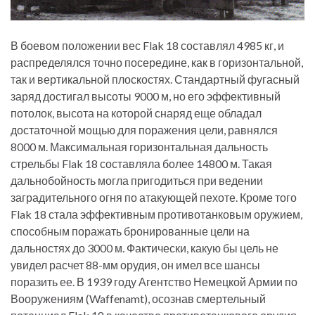
В боевом положении вес Flak 18 составлял 4985 кг, и
распределялся точно посередине, как в горизонтальной,
так и вертикальной плоскостях. Стандартный фугасный
заряд достигал высоты 9000 м, но его эффективный
потолок, высота на которой снаряд еще обладал
достаточной мощью для поражения цели, равнялся
8000 м. Максимальная горизонтальная дальность
стрельбы Flak 18 составляла более 14800 м. Такая
дальнобойность могла пригодиться при ведении
заградительного огня по атакующей пехоте. Кроме того
Flak 18 стала эффективным противотанковым оружием,
способным поражать бронированные цели на
дальностях до 3000 м. Фактически, какую бы цель не
увидел расчет 88-мм орудия, он имел все шансы
поразить ее. В 1939 году Агентство Немецкой Армии по
Вооружениям (Waffenamt), осознав смертельный