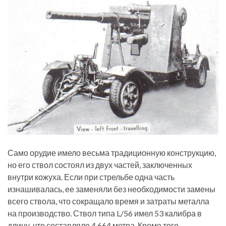
Само орудие имело весьма традиционную конструкцию,
но его ствол состоял из двух частей, заключенных
внутри кожуха. Если при стрельбе одна часть
изнашивалась, ее заменяли без необходимости замены
всего ствола, что сокращало время и затраты металла
на производство. Ствол типа L/56 имел 53 калибра в
длину, что составляло 4,664 метра. Кроме того,