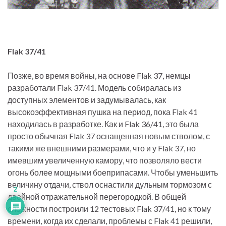
Flak 37/41
Позже, во время войны, на основе Flak 37, немцы
разработали Flak 37/41. Модель собиралась из
доступных элементов и задумывалась, как
высокоэффективная пушка на период, пока Flak 41
находилась в разработке. Как и Flak 36/41, это была
просто обычная Flak 37 оснащенная новым стволом, с
такими же внешними размерами, что и у Flak 37, но
имевшим увеличенную камору, что позволяло вести
огонь более мощными боеприпасами. Чтобы уменьшить
величину отдачи, ствол оснастили дульным тормозом с
2
двойной отражательной перегородкой. В общей
сложности построили 12 тестовых Flak 37/41, но к тому
времени, когда их сделали, проблемы с Flak 41 решили,