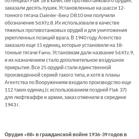
потенциал Flak 18 в качестве противотанкового орудия,
заказали десять пушек. Установленные на шасси 12-
тонного тягача Daimler-Benz DB10 они получили
обозначение Sd.Kfz.8. Их использовали в качестве
тяжелых противотанковых орудий и для уничтожения
укрепленных позиций врага. В 1940 году Агентство
заказало еще 15 единиц, которые установили на 18-
тонные тягачи Famo. Установкам дали название Sd.Kfz.9,
и их назначением стало дополнительное воздушное
прикрытие. Все 25 орудий стали единственной
произведенной серией такого типа, и хотя в планы
Агентства по Вооружениям входило производство еще
112 таких единиц (с использованием поздней Flak 37)
для люфтваффе и армии, заказ отменили в середине
1943 г.
Орудие «88» в гражданской войне 1936-39 годов в