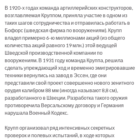
В 1920-х годах команда артиллерийских конструкторов,
возглавляемая Круппом, приняла участие в одном из
таких шагов сотрудничества и отправилась работать в
Бофорс (шведская фирма по вооружениям). Крупп
владел примерно 6-ю миллионами акций (из общего
количества акций равного 19 млн.) этой ведущей
Шведской производственной компании по
вооружениям. В 1931 году команда Круппа, решила
сделать упреждающий ход и временно эмигрировавшие
техники вернулись на завод в Эссен, где они
представили свой проект совершенно нового зенитного
орудия калибром 88 мм (иногда называют 8,8 см),
разработанного в Швеции. Разработка такого оружия
противоречила Версальскому договору и Германия
нарушала Военный Кодекс.
Крупп организовал ряд интенсивных секретных
проверок и полевых испытаний, в ходе которых