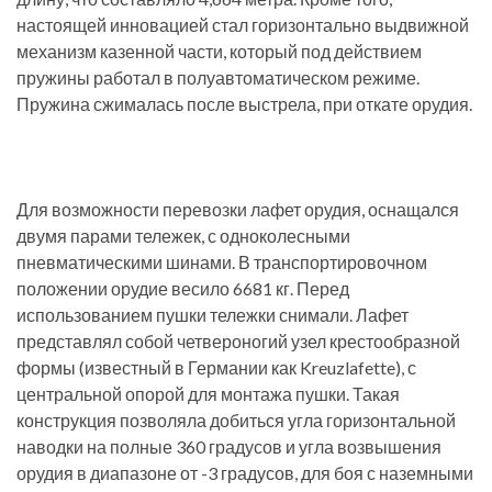
настоящей инновацией стал горизонтально выдвижной
механизм казенной части, который под действием
пружины работал в полуавтоматическом режиме.
Пружина сжималась после выстрела, при откате орудия.
Для возможности перевозки лафет орудия, оснащался
двумя парами тележек, с одноколесными
пневматическими шинами. В транспортировочном
положении орудие весило 6681 кг. Перед
использованием пушки тележки снимали. Лафет
представлял собой четвероногий узел крестообразной
формы (известный в Германии как Kreuzlafette), с
центральной опорой для монтажа пушки. Такая
конструкция позволяла добиться угла горизонтальной
наводки на полные 360 градусов и угла возвышения
орудия в диапазоне от -3 градусов, для боя с наземными