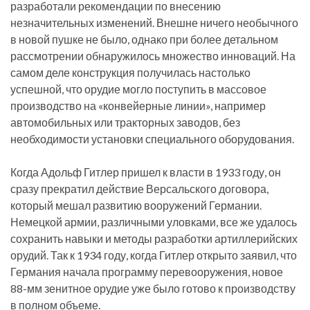
разработали рекомендации по внесению
незначительных изменений. Внешне ничего необычного
в новой пушке не было, однако при более детальном
рассмотрении обнаружилось множество инноваций. На
самом деле конструкция получилась настолько
успешной, что орудие могло поступить в массовое
производство на «конвейерные линии», например
автомобильных или тракторных заводов, без
необходимости установки специального оборудования.
Когда Адольф Гитлер пришел к власти в 1933 году, он
сразу прекратил действие Версальского договора,
который мешал развитию вооружений Германии.
Немецкой армии, различными уловками, все же удалось
сохранить навыки и методы разработки артиллерийских
орудий. Так к 1934 году, когда Гитлер открыто заявил, что
Германия начала программу перевооружения, новое
88-мм зенитное орудие уже было готово к производству
в полном объеме.