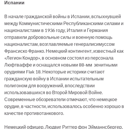
Испании
В начале гражданской войны в Испании, вспыхнувшей
между Коммунистическими Республиканскими силами и
националистами в 1936 году, Италия и Германия
отправили добровольные силы и военную помощь
националистам, возглавляемые генералисимуссом
Франсиско Франко. Немецкий контингент, известный как
«Легион Кондор», в основном состоял из персонала
Люфтваффе и оснащался новыми 88-мм зенитными
орудиями Flak 18. Некоторые историки считают
гражданскую войну в Испании испытательным
полигоном для вооружений, впоследствии
использовавшихся во Второй Мировой Войне.
Современные обозреватели отмечают, что немецкое
орудие, в частности, использовалось особенно хорошо в
качестве противотанкового.
Немецкий офицер, Людвиг Риттер фон Эйманнсбергер,