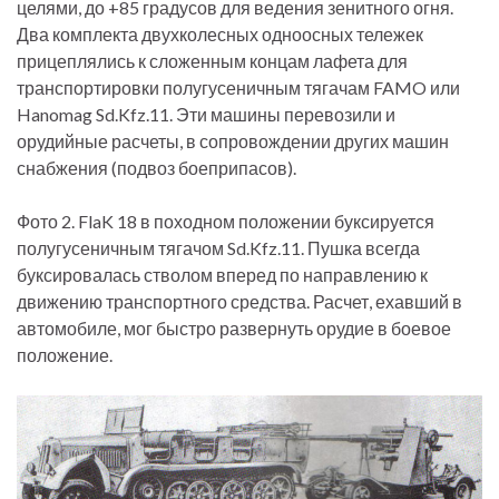
целями, до +85 градусов для ведения зенитного огня.
Два комплекта двухколесных одноосных тележек
прицеплялись к сложенным концам лафета для
транспортировки полугусеничным тягачам FAMO или
Hanomag Sd.Kfz.11. Эти машины перевозили и
орудийные расчеты, в сопровождении других машин
снабжения (подвоз боеприпасов).
Фото 2. FlaK 18 в походном положении буксируется
полугусеничным тягачом Sd.Kfz.11. Пушка всегда
буксировалась стволом вперед по направлению к
движению транспортного средства. Расчет, ехавший в
автомобиле, мог быстро развернуть орудие в боевое
положение.