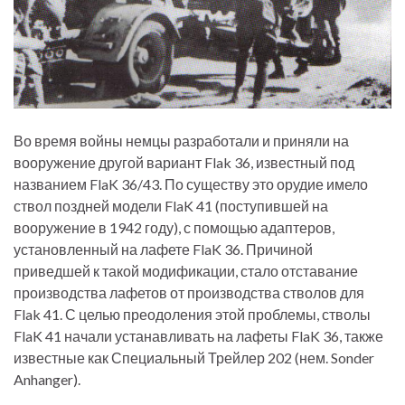
Во время войны немцы разработали и приняли на
вооружение другой вариант Flak 36, известный под
названием FlaK 36/43. По существу это орудие имело
ствол поздней модели FlaK 41 (поступившей на
вооружение в 1942 году), с помощью адаптеров,
установленный на лафете FlaK 36. Причиной
приведшей к такой модификации, стало отставание
производства лафетов от производства стволов для
Flak 41. С целью преодоления этой проблемы, стволы
FlaK 41 начали устанавливать на лафеты FlaK 36, также
известные как Специальный Трейлер 202 (нем. Sonder
Anhanger).