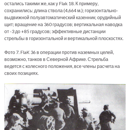
остались такими же, как у Flak 18. К примеру,
сохранились: длина ствола (4,664 м.); горизонтально-
выдвижной полуавтоматический казенник; орудийный
щит; вращение на 360 градусов; вертикальная наводка
от -3 до +85 градусов; эффективные дистанции
стрельбы в горизонтальной и вертикальной плоскостях.
Фото 7. FlaK 36 в операции против наземных целей,
возможно, танков в Северной Африке. Стрельба
ведется с колесного положения, все члены расчета на
своих позициях.