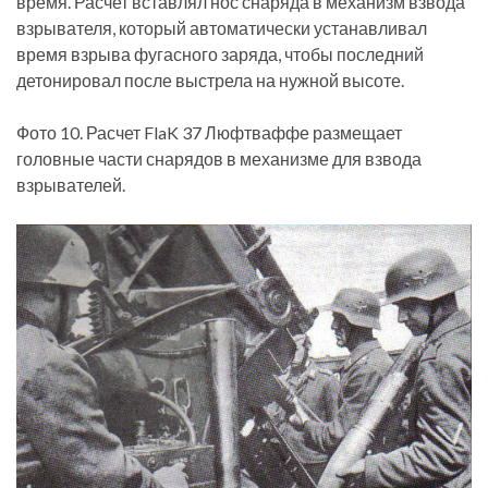
время. Расчет вставлял нос снаряда в механизм взвода
взрывателя, который автоматически устанавливал
время взрыва фугасного заряда, чтобы последний
детонировал после выстрела на нужной высоте.
Фото 10. Расчет FlaK 37 Люфтваффе размещает
головные части снарядов в механизме для взвода
взрывателей.