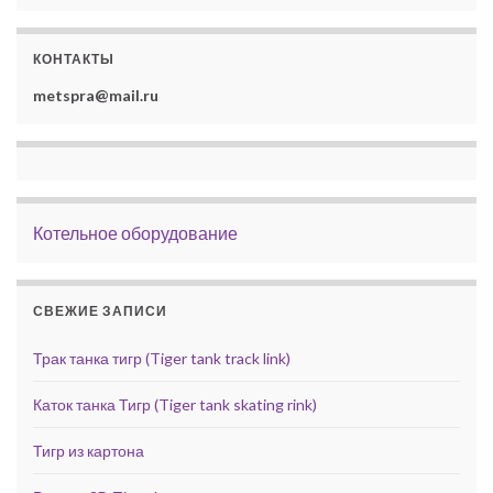
КОНТАКТЫ
metspra@mail.ru
Котельное оборудование
СВЕЖИЕ ЗАПИСИ
Трак танка тигр (Tiger tank track link)
Каток танка Тигр (Tiger tank skating rink)
Тигр из картона