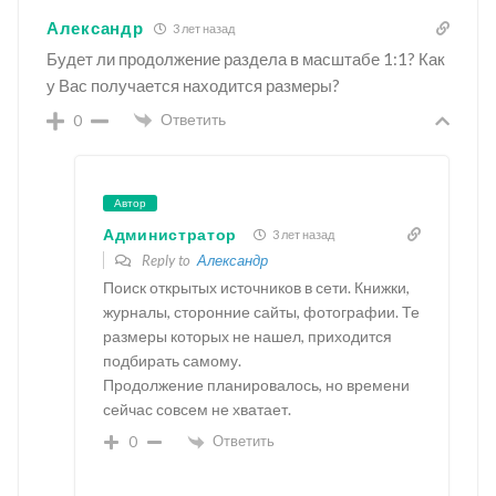
Александр
3 лет назад
Будет ли продолжение раздела в масштабе 1:1? Как
у Вас получается находится размеры?
Ответить
0
Автор
Администратор
3 лет назад
Reply to
Александр
Поиск открытых источников в сети. Книжки,
журналы, сторонние сайты, фотографии. Те
размеры которых не нашел, приходится
подбирать самому.
Продолжение планировалось, но времени
сейчас совсем не хватает.
Ответить
0