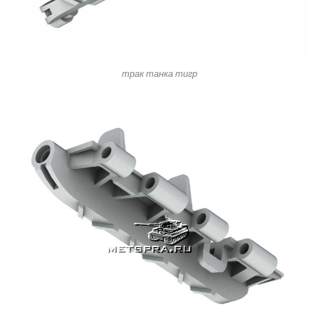
трак танка тигр