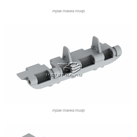
трак танка тигр
трак танка тигр