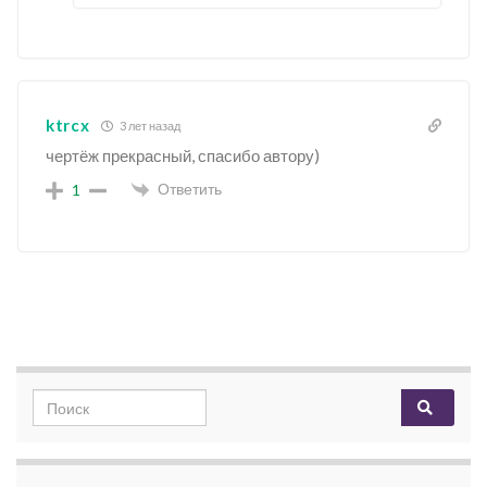
ktrcx
3 лет назад
чертёж прекрасный, спасибо автору)
Ответить
1
Search for: