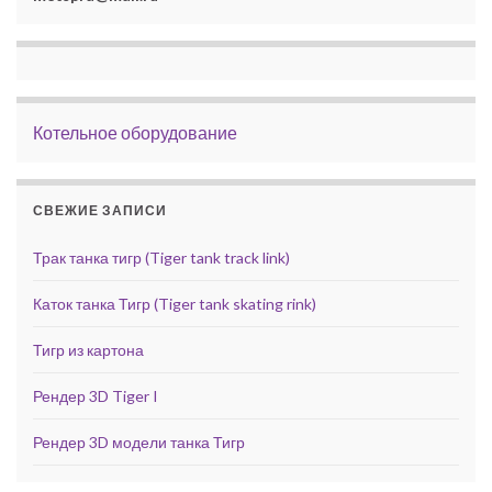
Котельное оборудование
СВЕЖИЕ ЗАПИСИ
Трак танка тигр (Tiger tank track link)
Каток танка Тигр (Tiger tank skating rink)
Тигр из картона
Рендер 3D Tiger I
Рендер 3D модели танка Тигр