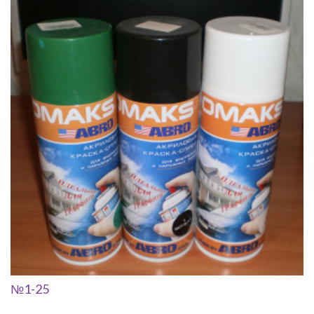
№1-25