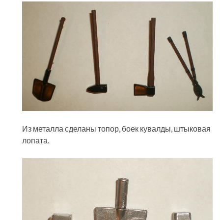
Из металла сделаны топор, боек кувалды, штыковая
лопата.