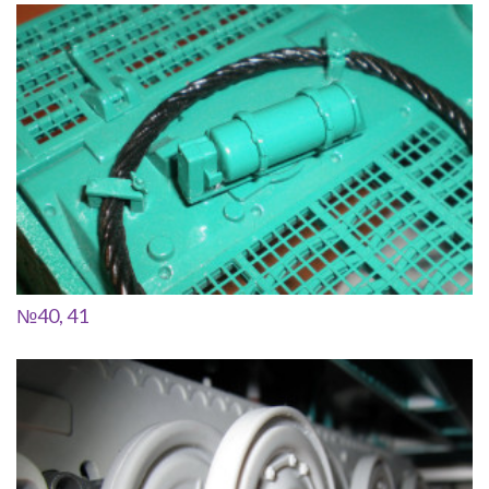
№40, 41