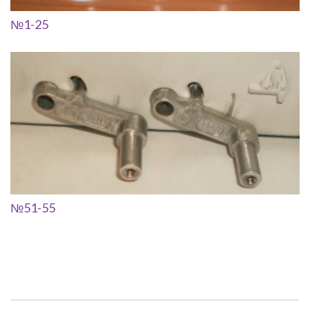
№1-25
№51-55