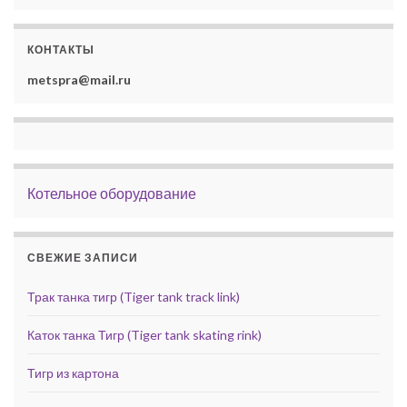
КОНТАКТЫ
metspra@mail.ru
Котельное оборудование
СВЕЖИЕ ЗАПИСИ
Трак танка тигр (Tiger tank track link)
Каток танка Тигр (Tiger tank skating rink)
Тигр из картона