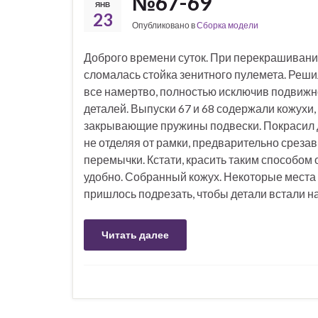
№67-69
ЯНВ
23
Опубликовано в
Сборка модели
Доброго времени суток. При перекрашиван
сломалась стойка зенитного пулемета. Реши
все намертво, полностью исключив подвижн
деталей. Выпуски 67 и 68 содержали кожухи,
закрывающие пружины подвески. Покрасил 
не отделяя от рамки, предварительно среза
перемычки. Кстати, красить таким способом 
удобно. Собранный кожух. Некоторые места
пришлось подрезать, чтобы детали встали на
Читать далее