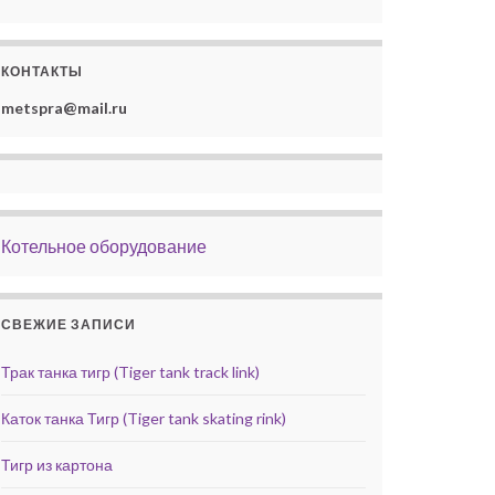
КОНТАКТЫ
metspra@mail.ru
Котельное оборудование
СВЕЖИЕ ЗАПИСИ
Трак танка тигр (Tiger tank track link)
Каток танка Тигр (Tiger tank skating rink)
Тигр из картона