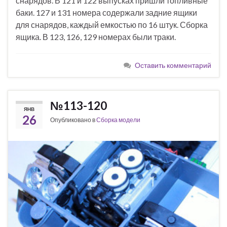
снарядов. В 121 и 122 выпусках пришли топливные
баки. 127 и 131 номера содержали задние ящики
для снарядов, каждый емкостью по 16 штук. Сборка
ящика. В 123, 126, 129 номерах были траки.
Оставить комментарий
№113-120
ЯНВ
26
Опубликовано в
Сборка модели