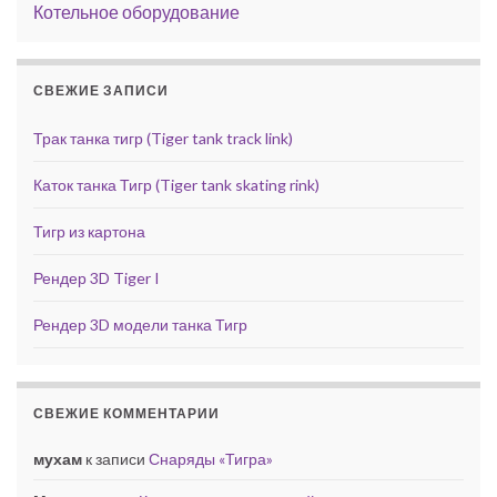
Котельное оборудование
СВЕЖИЕ ЗАПИСИ
Трак танка тигр (Tiger tank track link)
Каток танка Тигр (Tiger tank skating rink)
Тигр из картона
Рендер 3D Tiger I
Рендер 3D модели танка Тигр
СВЕЖИЕ КОММЕНТАРИИ
мухам
к записи
Снаряды «Тигра»