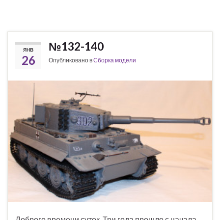
№132-140
ЯНВ
26
Опубликовано в
Сборка модели
Доброго времени суток. Три года прошло с начала