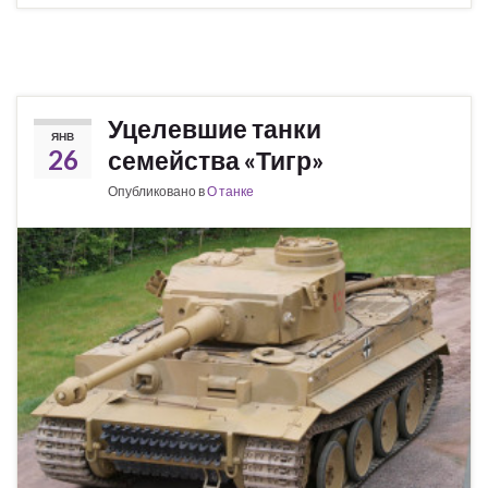
Уцелевшие танки
ЯНВ
26
семейства «Тигр»
Опубликовано в
О танке