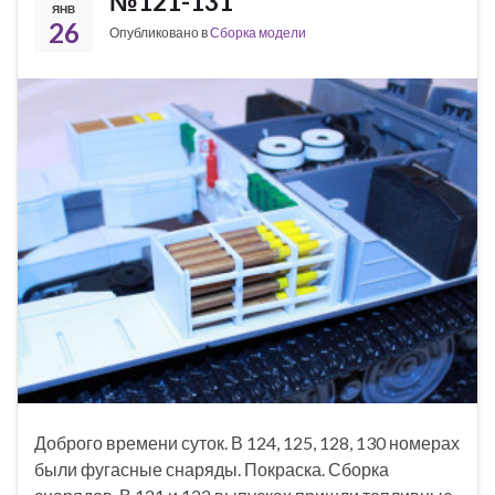
№121-131
ЯНВ
26
Опубликовано в
Сборка модели
Доброго времени суток. В 124, 125, 128, 130 номерах
были фугасные снаряды. Покраска. Сборка