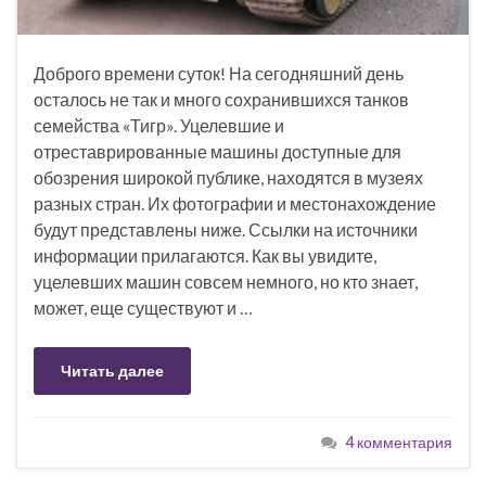
Доброго времени суток! На сегодняшний день
осталось не так и много сохранившихся танков
семейства «Тигр». Уцелевшие и
отреставрированные машины доступные для
обозрения широкой публике, находятся в музеях
разных стран. Их фотографии и местонахождение
будут представлены ниже. Ссылки на источники
информации прилагаются. Как вы увидите,
уцелевших машин совсем немного, но кто знает,
может, еще существуют и …
Читать далее
4 комментария