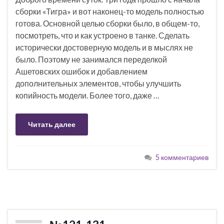
сборки «Тигра» и вот наконец-то модель полностью
готова. Основной целью сборки было, в общем-то,
посмотреть, что и как устроено в танке. Сделать
исторически достоверную модель и в мыслях не
было. Поэтому не занимался переделкой
Ашетовских ошибок и добавлением
дополнительных элементов, чтобы улучшить
копийность модели. Более того, даже …
Читать далее
5 комментариев