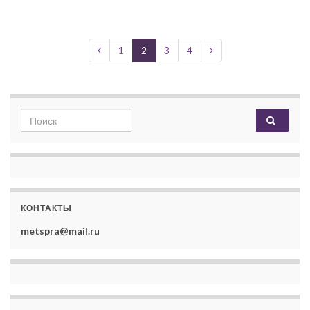
1
2
3
4
Search for:
КОНТАКТЫ
metspra@mail.ru